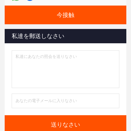
今接触
私達を郵送しなさい
送りなさい