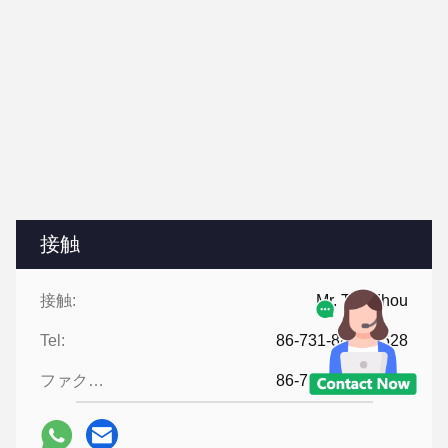
接触
接触:
Mr. Tao Zhou
Tel:
86-731-8808-2628
ファクシミリ:
86-731-8808-2628