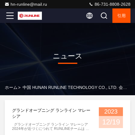
hn-runline@mail.ru
86-731-8808-2628
引用
ニュース
ホーム
>
中国 HUNAN RUNLINE TECHNOLOGY CO., LTD. 会社のニュース
グランドオープニング ランライン マレー
2023
シア
12/19
グランドオープニング ランライン マレーシア
2024年が近づくにつれて RUNLINEチームは 全
新水平方向钻井リグモデル RLD360Aとアクセサ