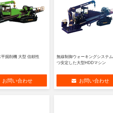
水平掘削機 大型 信頼性
無線制御ウォーキングシステ
つ安定した大型HDDマシン
お問い合わせ
お問い合わせ