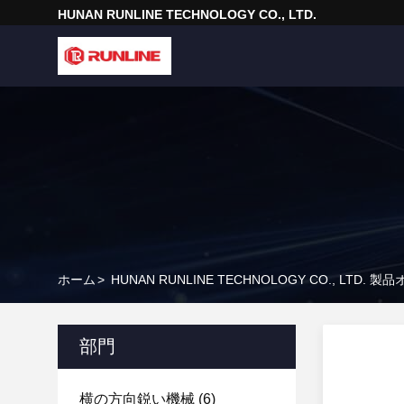
HUNAN RUNLINE TECHNOLOGY CO., LTD.
ホーム
>
HUNAN RUNLINE TECHNOLOGY CO., LTD. 
部門
横の方向鋭い機械
(6)