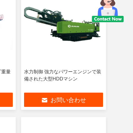
T重量
水力制御 強力なパワーエンジンで装
備された大型HDDマシン
お問い合わせ