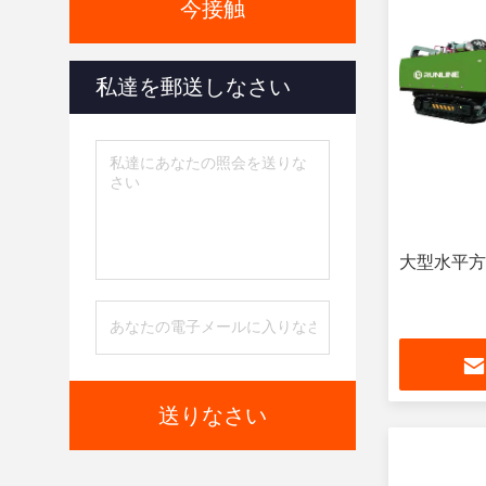
今接触
私達を郵送しなさい
大型水平方
送りなさい