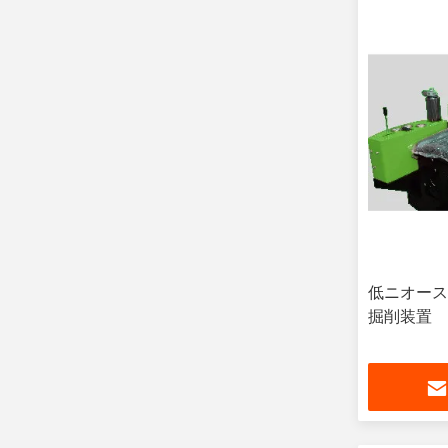
低ニオース
掘削装置