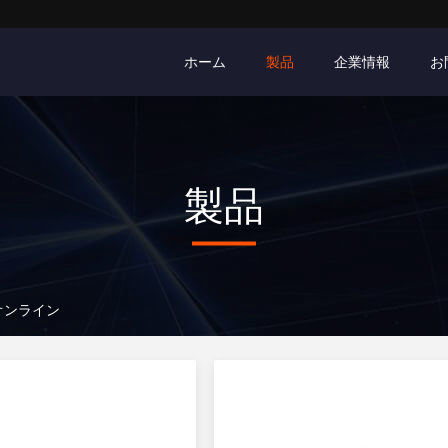
ホーム
製品
企業情報
お
製品
製品オンライン