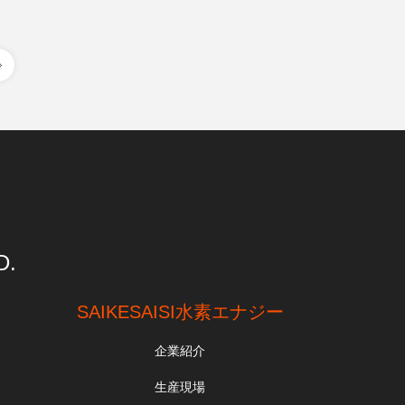
D.
SAIKESAISI水素エナジー
企業紹介
生産現場