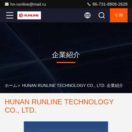
hn-runline@mail.ru
86-731-8808-2628
引用
企業紹介
ホーム
>
HUNAN RUNLINE TECHNOLOGY CO., LTD. 企業紹介
HUNAN RUNLINE TECHNOLOGY
CO., LTD.