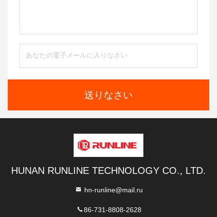
送りなさい
HUNAN RUNLINE TECHNOLOGY CO., LTD.
hn-runline@mail.ru
86-731-8808-2628