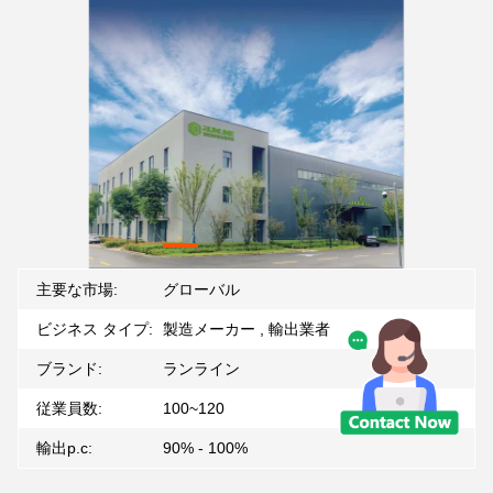
主要な市場:
グローバル
ビジネス タイプ:
製造メーカー , 輸出業者
ブランド:
ランライン
従業員数:
100~120
輸出p.c:
90% - 100%