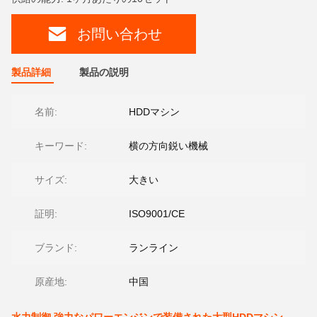
お問い合わせ
製品詳細
製品の説明
名前:
HDDマシン
キーワード:
横の方向鋭い機械
サイズ:
大きい
証明:
ISO9001/CE
ブランド:
ランライン
原産地:
中国