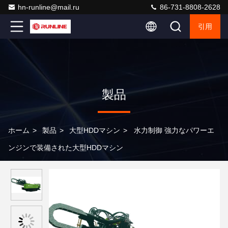
hn-runline@mail.ru
86-731-8808-2628
引用
製品
ホーム
>
製品
>
大型HDDマシン
>
水力制御 強力なパワーエ
ンジンで装備された大型HDDマシン