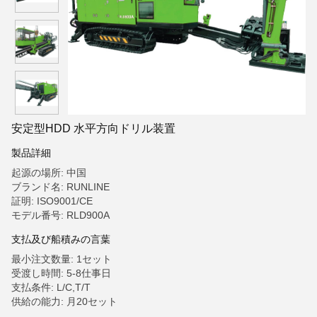
安定型HDD 水平方向ドリル装置
製品詳細
起源の場所: 中国
ブランド名: RUNLINE
証明: ISO9001/CE
モデル番号: RLD900A
支払及び船積みの言葉
最小注文数量: 1セット
受渡し時間: 5-8仕事日
支払条件: L/C,T/T
供給の能力: 月20セット