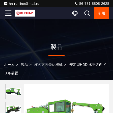
hn-runline@mail.ru
86-731-8808-2628
引用
製品
ホーム
>
製品
>
横の方向鋭い機械
>
安定型HDD 水平方向ド
リル装置