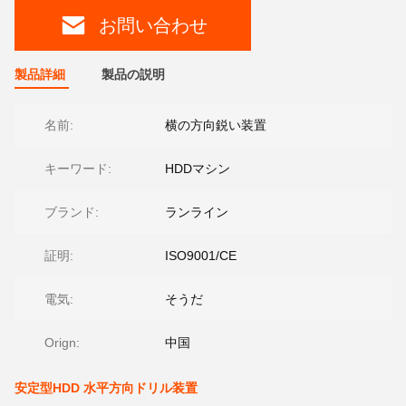
お問い合わせ
製品詳細
製品の説明
名前:
横の方向鋭い装置
キーワード:
HDDマシン
ブランド:
ランライン
証明:
ISO9001/CE
電気:
そうだ
Orign:
中国
安定型HDD 水平方向ドリル装置