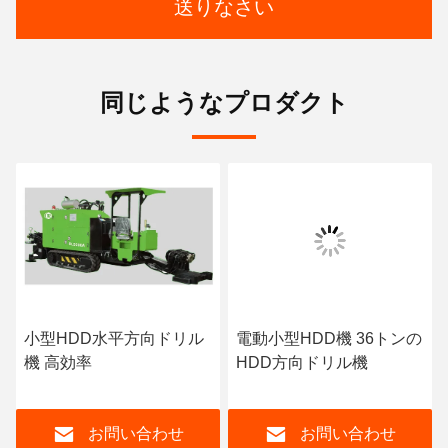
送りなさい
同じようなプロダクト
小型HDD水平方向ドリル
電動小型HDD機 36トンの
機 高効率
HDD方向ドリル機
お問い合わせ
お問い合わせ