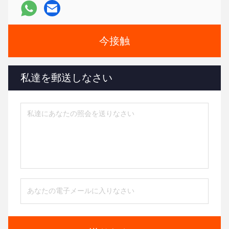
今接触
私達を郵送しなさい