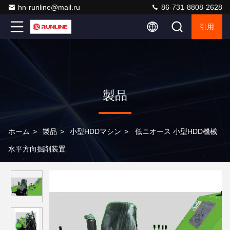
hn-runline@mail.ru
86-731-8808-2628
引用
製品
ホーム
>
製品
>
小型HDDマシン
>
低ニオース 小型HDD機械
水平方向掘削装置